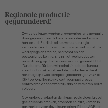
Regionale productie
gegarandeerd!
Zwitserse kazen worden al generaties lang gemaakt
door gepassioneerde kaasmakers die werken met
hart en ziel. Ze zijn heel nauw met hun regio
verbonden, en dat is wat hen zo speciaal maakt. Ze
weerspiegelen traditie, herkomst en een
eeuwenlange kennis. Er zijn niet veel producten
meer die nog op deze manier worden gemaakt. Het
'Bundesamt für Landwirtschaft' (federaal bureau
voor landbouw) registreert de producten en kent
hen mogelijk twee oorsprongsbenamingen AOP of
IGP toe. Onafhankelijke certificeringsbureaus
controleren of daadwerkelijk aan de vereisten wordt
voldaan.
Ook andere producten dan kaas, zoals vlees, brood,
gedistilleerde dranken, groenten en fruit, komen in
aanmerking voor deze keurmerken. Bij een AOP- en