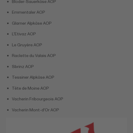
Bloder-Sauerkäse AOP
Emmentaler AOP
Glarner Alpkäse AOP
L'Etivaz AOP
Le Gruyère AOP
Raclette du Valais AOP
Sbrinz AOP
Tessiner Alpkäse AOP
Tête de Moine AOP
Vacherin Fribourgeois AOP
Vacherin Mont-d'Or AOP