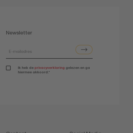
Newsletter
Ik heb de
privacyverklaring
gelezen en ga
hiermee akkoord.
*