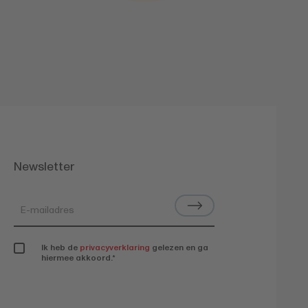
Newsletter
Ik heb de
privacyverklaring
gelezen en ga
hiermee akkoord.
*