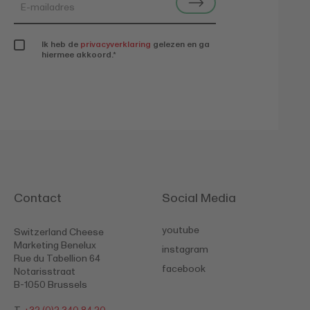
Ik heb de
privacyverklaring
gelezen en ga
hiermee akkoord.
*
Contact
Social Media
youtube
Switzerland Cheese
Marketing Benelux
instagram
Rue du Tabellion 64
facebook
Notarisstraat
B-1050 Brussels