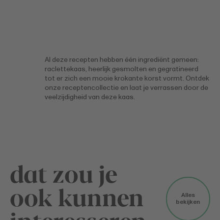
Al deze recepten hebben één ingrediënt gemeen:
raclettekaas, heerlijk gesmolten en gegratineerd
tot er zich een mooie krokante korst vormt. Ontdek
onze receptencollectie en laat je verrassen door de
veelzijdigheid van deze kaas.
dat zou je
ook kunnen
Alles
bekijken
interesseren...