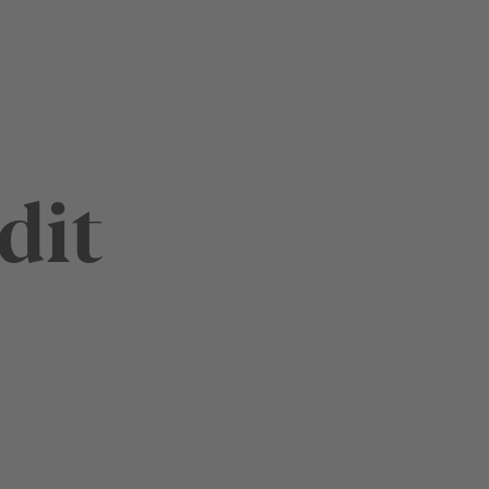
dit
Appen