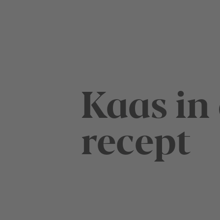
Kaas in 
recept