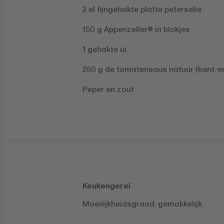
2 el fijngehakte platte peterselie
150 g Appenzeller® in blokjes
1 gehakte ui
250 g de tomatensaus natuur (kant-en
Peper en zout
Keukengerei
Moeilijkheidsgraad: gemakkelijk