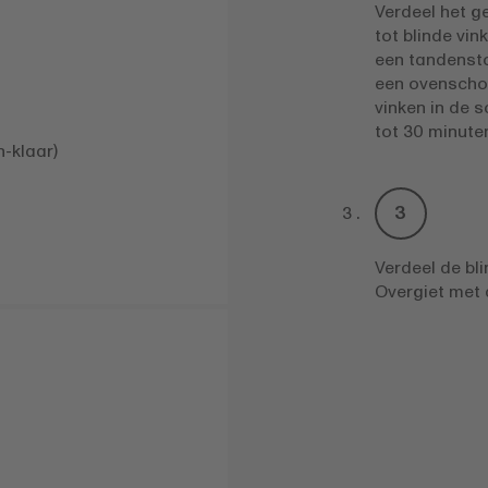
Verdeel het g
tot blinde vi
een tandensto
een ovenschot
vinken in de 
tot 30 minute
-klaar)
Verdeel de bl
Overgiet met 