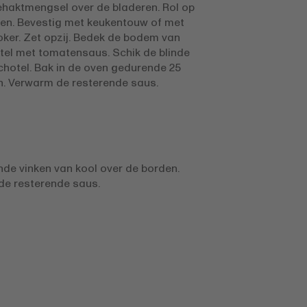
ehaktmengsel over de bladeren. Rol op
nken. Bevestig met keukentouw of met
ker. Zet opzij. Bedek de bodem van
el met tomatensaus. Schik de blinde
schotel. Bak in de oven gedurende 25
n. Verwarm de resterende saus.
inde vinken van kool over de borden.
de resterende saus.