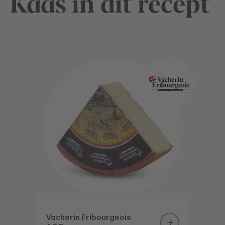
Kaas in dit recept
Vacherin Fribourgeois