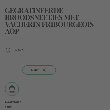
GEGRATINEERDE
BROODSNEETJES MET
VACHERIN FRIBOURGEOIS
AOP
25 min.
Delen
Cook/bake
time