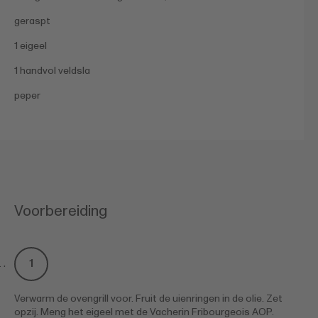
geraspt
1 eigeel
1 handvol veldsla
peper
Voorbereiding
Verwarm de ovengrill voor. Fruit de uienringen in de olie. Zet
opzij. Meng het eigeel met de Vacherin Fribourgeois AOP.