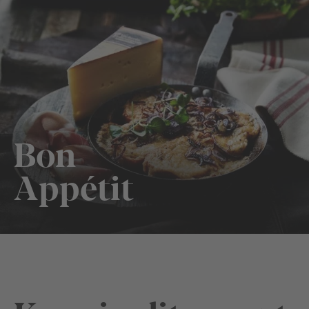
Bon
Appétit