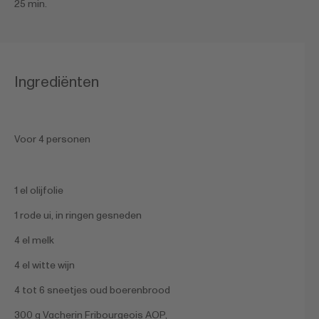
25 min.
Ingrediënten
Voor 4 personen
1 el olijfolie
1 rode ui, in ringen gesneden
4 el melk
4 el witte wijn
4 tot 6 sneetjes oud boerenbrood
300 g Vacherin Fribourgeois AOP,