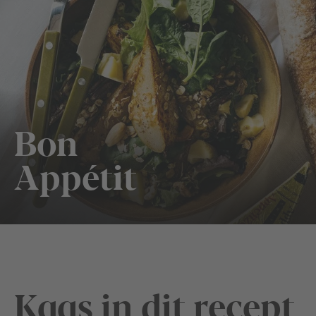
Bon
Appétit
Kaas in dit recept