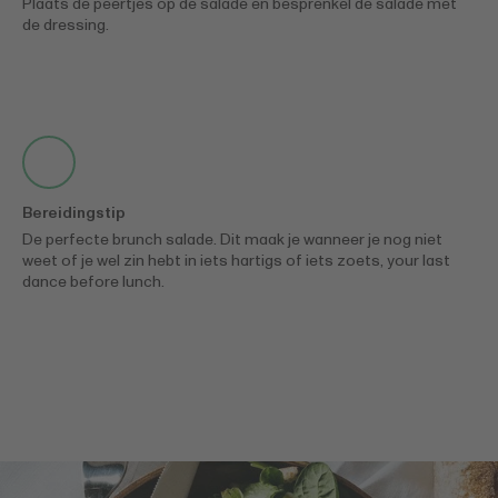
Plaats de peertjes op de salade en besprenkel de salade met
de dressing.
Bereidingstip
De perfecte brunch salade. Dit maak je wanneer je nog niet
weet of je wel zin hebt in iets hartigs of iets zoets, your last
dance before lunch.