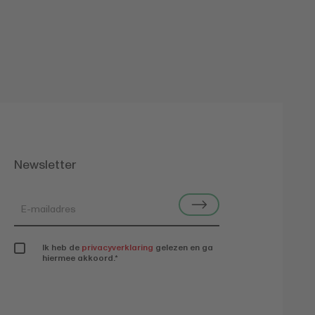
Newsletter
Ik heb de
privacyverklaring
gelezen en ga
hiermee akkoord.
*