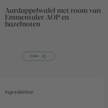
Aardappelwafel met room van
Emmentaler AOP en
hazelnoten
Delen
Ingrediënten