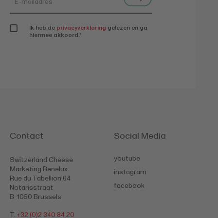
Ik heb de
privacyverklaring
gelezen en ga
hiermee akkoord.
*
Contact
Social Media
youtube
Switzerland Cheese
Marketing Benelux
instagram
Rue du Tabellion 64
facebook
Notarisstraat
B-1050 Brussels
T.
+32 (0)2 340 84 20