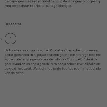
de asperges met een mandoline. Knip de little gem blaadjes bij
met een schaar tot kleine, puntige blaadjes.
Dresseren
Schik alles mooi op de wafel: 2 rolletjes Iberische ham, een in
boter gebakken, in 3 gelijke stukken gesneden asperge met het
kopje in de lengte gespleten, de rolletjes Sbrinz AOP, de little
gem blaadjes en aspergeschilfers besprenkeld met olijfolie en
gekruid met zout. Werk af met lichte toefjes room met behulp
van de sifon.