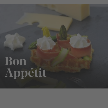
Bon
Appétit