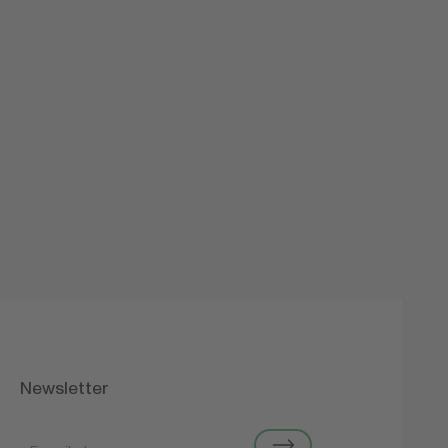
Emmentaler AOP
Newsletter