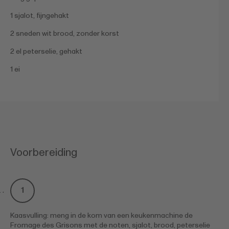
1 sjalot, fijngehakt
2 sneden wit brood, zonder korst
2 el peterselie, gehakt
1 ei
Voorbereiding
Kaasvulling: meng in de kom van een keukenmachine de
Fromage des Grisons met de noten, sjalot, brood, peterselie