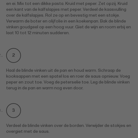
en ei. Mix tot een dikke pasta. Kruid met peper. Zet opzij. Kruid
een kant van de kalfslapjes met peper. Verdeel de kaasvulling
over de kalfslapjes. Rol ze op en bevestig met een stokje.
Verwarm de boter en olijfolie in een koekenpan. Bak de blinde
vinken goudgeel op een hoog vuur. Giet de wijn en room erbij en
laat 10 tot 12 minuten sudderen.
Haal de blinde vinken uit de pan en houd warm. Schraap de
kooksappen met een spatel los en roer de saus opnieuw. Voeg
peper en zout toe. Voeg de peterselie toe. Leg de blinde vinken
terug in de pan en warm nog even door.
Verdeel de blinde vinken over de borden. Verwijder de stokjes en
overgiet met de saus.