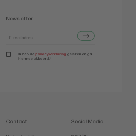
Newsletter
Ik heb de
privacyverklaring
gelezen en ga
hiermee akkoord.
*
Contact
Social Media
youtube