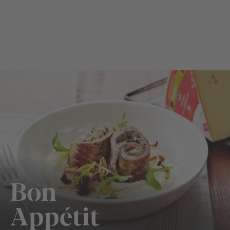
Bon
Appétit