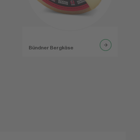
Bündner Bergkäse