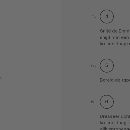
Snijd de Emm
snijd met een
kruimeldeeg) 
s
Bereid de tap
Dresseer acht
kruimeldeeg: 
olijventapena