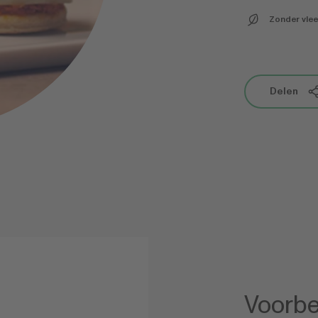
Zonder vle
Delen
Voorbe