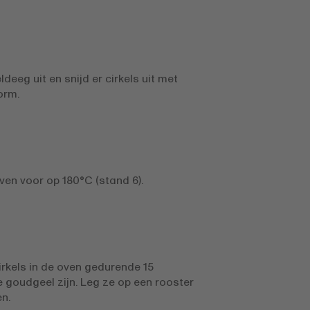
ldeeg uit en snijd er cirkels uit met
orm.
en voor op 180°C (stand 6).
rkels in de oven gedurende 15
e goudgeel zijn. Leg ze op een rooster
n.